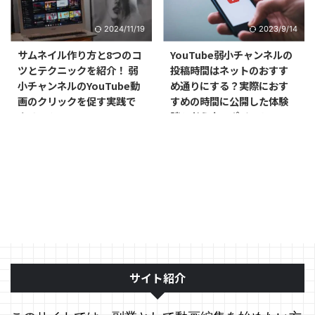
2024/11/19
2023/9/14
サムネイル作り方と8つのコ
YouTube弱小チャンネルの
ツとテクニックを紹介！ 弱
投稿時間はネットのおすす
小チャンネルのYouTube動
め通りにする？実際におす
画のクリックを促す実践で
すめの時間に公開した体験
きるコツ！！
談と考え方のポイント
サイト紹介