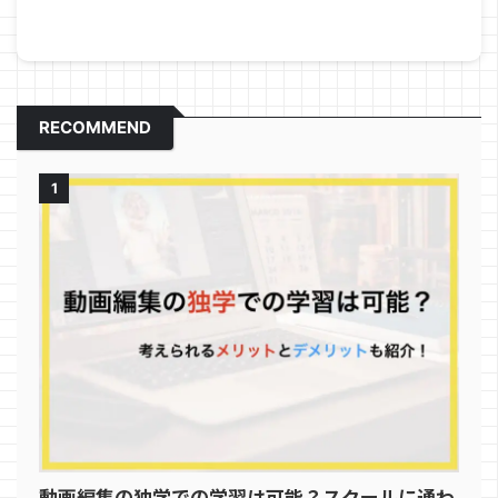
RECOMMEND
1
動画編集の独学での学習は可能？スクールに通わ