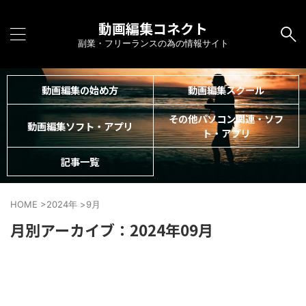
動画編集コネクト
副業・フリーランスの為の情報サイト
動画編集の始め方
動画編集スクール
その他パソコン関連・ソフ
動画編集ソフト・アプリ
ト・アプリ
記事一覧
HOME
>
2024年
>
9月
月別アーカイブ：2024年09月