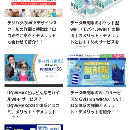
2024/9/25
2024/9/16
デジハクのWEBデザインス
データ無制限のポケット型
クールの詳細と特徴は？口
WiFi（モバイルWiFi）の使
コミや注意点とデメリット
用上のメリット・デメリッ
も合わせて紹介！！
トとおすすめのサービスを
一挙紹介！！
2024/9/16
2024/9/16
UQWiMAXとはどんなモバイ
データ無制限のWi-Fiサービ
ルWi-Fiサービス？
スならVision WiMAX +5G！
UQWiMAXの料金体系と口コ
料金体系の詳細とメリッ
ミ、メリット・デメリット
ト・デメリットを紹介！！
を紹介！！