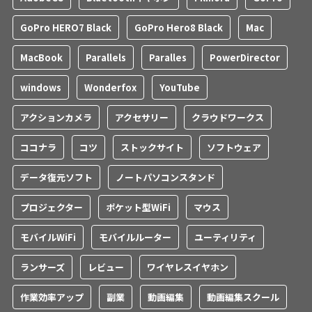
GoPro HERO7 Black
GoPro Hero8 Black
Mac
MacBook
Parallels
Paralles
PowerDirector
windows
Wonderfox
YouTube
アクションカメラ
アクセサリー
クラウドワークス
ココナラ
コツ
ストックサイト
ソフトウェア
データ復元ソフト
ノートパソコンスタンド
プロジェクター
ポケット型WiFi
マウス
モバイルWiFi
モバイルルーター
ユーティリティ
ランサーズ
レビュー
ワイヤレスイヤホン
作業効率アップ
副業
動画編集
動画編集スクール