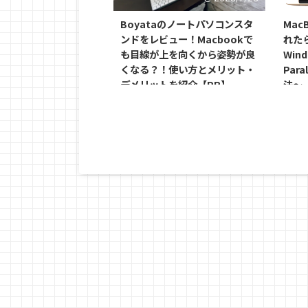
Boyataのノートパソコンスタ
MacB
ンドをレビュー！Macbookで
れた
も目線が上を向くから姿勢が良
Win
くなる？！使い方とメリット・
Para
デメリットを紹介【PR】
法～