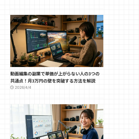
動画編集の副業で単価が上がらない人の3つの
共通点！月3万円の壁を突破する方法を解説
2026/4/4