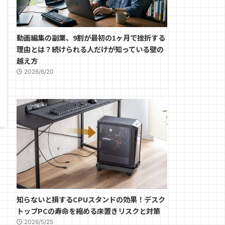
動画編集の副業、9割が最初の1ヶ月で挫折する
理由とは？続けられる人だけが知っている壁の
越え方
2026/6/20
知らないと損するCPUスタンドの効果！デスク
トップPCの寿命を縮める床置きリスクと対策
2026/5/25