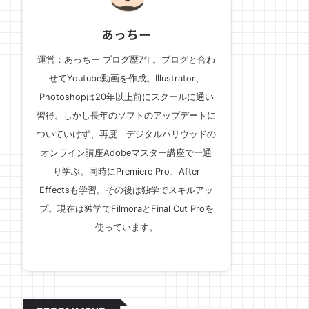
あっちー
運営：あっちー ブログ歴7年。ブログと合わ
せてYoutube動画を作成。Illustrator、
Photoshopは20年以上前にスクールに通い
習得。しかし長年のソフトのアップデートに
ついていけず、再度 デジタルハリウッドの
オンライン講座Adobeマスター講座で一通
り学ぶ。同時にPremiere Pro、After
Effectsも学習。その後は独学でスキルアッ
プ。現在は独学でFilmoraとFinal Cut Proを
使っています。