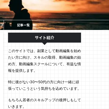
ソフ
記事一覧
サイト紹介
このサイトでは、副業として動画編集を始め
たい方に向け、スキルの取得、動画編集の始
め方、動画編集スクールについて、有益な情
報を提供します。
特に後がない30〜50代の方に向け一緒に頑
張っていこうという気持ちを込めています。
もちろん若者のスキルアップの後押しもして
いきます。