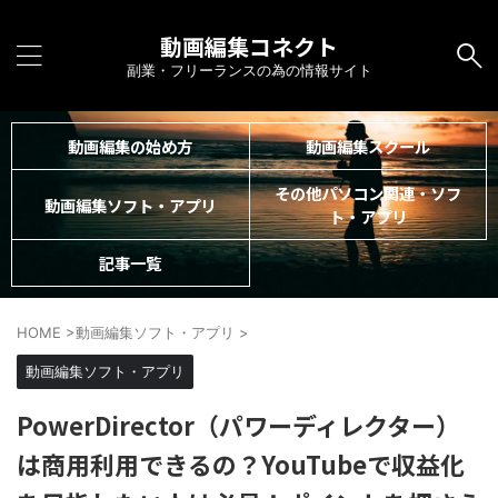
動画編集コネクト
副業・フリーランスの為の情報サイト
動画編集の始め方
動画編集スクール
その他パソコン関連・ソフ
動画編集ソフト・アプリ
ト・アプリ
記事一覧
HOME
>
動画編集ソフト・アプリ
>
動画編集ソフト・アプリ
PowerDirector（パワーディレクター）
は商用利用できるの？YouTubeで収益化