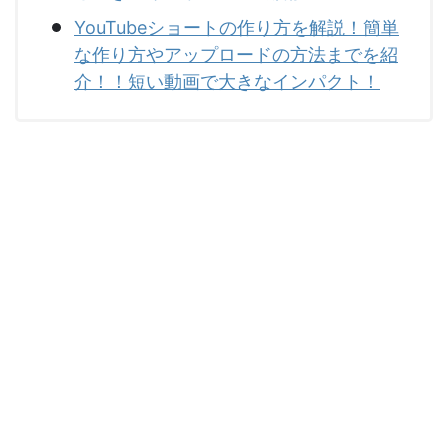
YouTubeショートの作り方を解説！簡単
な作り方やアップロードの方法までを紹
介！！短い動画で大きなインパクト！