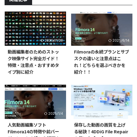
2025/11/29
2025/6/14
動画編集者のためのストッ
Filmoraの永続プランとサブ
ク映像サイト完全ガイド！
スクの違いと注意点はこ
特徴・注意点・おすすめタ
れ！どちらを選ぶべきかを
イプ別に紹介
紹介！！
2025/1/4
2025/9/17
人気動画編集ソフト
保存した動画の画質を上げ
Filmora14の特徴や前バー
る秘訣！4DDiG File Repair