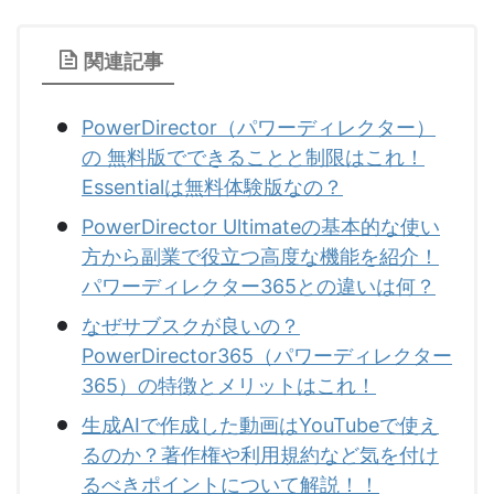
関連記事
PowerDirector（パワーディレクター）
の 無料版でできることと制限はこれ！
Essentialは無料体験版なの？
PowerDirector Ultimateの基本的な使い
方から副業で役立つ高度な機能を紹介！
パワーディレクター365との違いは何？
なぜサブスクが良いの？
PowerDirector365（パワーディレクター
365）の特徴とメリットはこれ！
生成AIで作成した動画はYouTubeで使え
るのか？著作権や利用規約など気を付け
るべきポイントについて解説！！