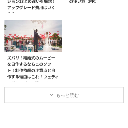
ジョン13との違いを解説！
の使い方【PR】
アップグレード費用はいく
ら？
2025/1/4
ズバリ！結婚式のムービー
を自作するならこのソフ
ト！制作依頼の注意点と自
作する理由はこれ！ウェディ
ングムービーに強いのは
Filmora！！
もっと読む