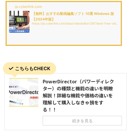
jp.cyberlink.com
【無料】おすすめ動画編集ソフト 10選 Windows 版
【2024年版】
https://jp.cyberlink.com/blog/videoeditor/297/best-free-video-editor-windows
こちらもCHECK
PowerDirector（パワーディレク
ター）の種類と機能の違いを明瞭
解説！詳細な機能や価格の違いを
理解して購入しなきゃ損をす
る！！
続きを見る