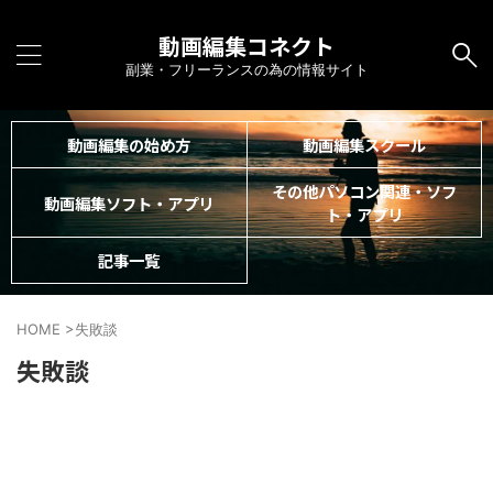
動画編集コネクト
副業・フリーランスの為の情報サイト
動画編集の始め方
動画編集スクール
その他パソコン関連・ソフ
動画編集ソフト・アプリ
ト・アプリ
記事一覧
HOME
>
失敗談
失敗談