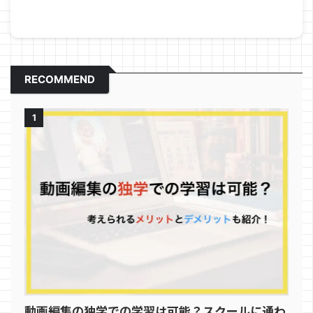
RECOMMEND
1
動画編集の独学での学習は可能？スクールに通わ