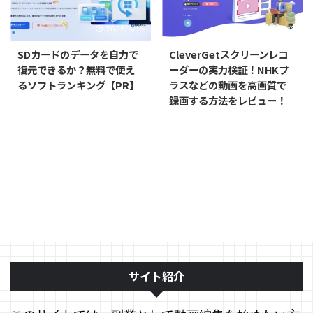
2025/8/13
2025/8/8
SDカードのデータを自力で
CleverGetスクリーンレコ
復元できるか？無料で使え
ーダーの実力検証！NHKプ
るソフトランキング【PR】
ラスなどの動画を高画質で
録画する方法をレビュー！
【PR】
サイト紹介