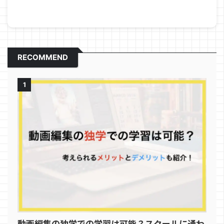
RECOMMEND
1
動画編集の独学での学習は可能？スクールに通わ