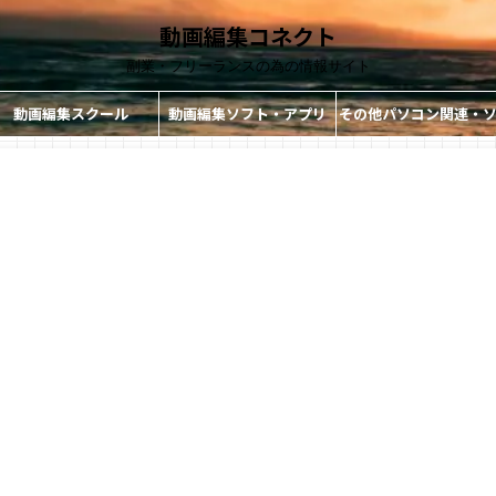
動画編集コネクト
副業・フリーランスの為の情報サイト
動画編集スクール
動画編集ソフト・アプリ
その他パソコン関連・
ト・アプリ