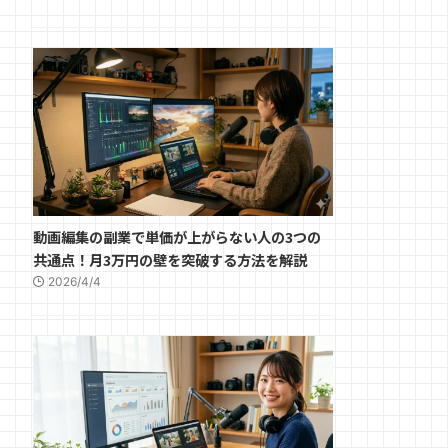
動画編集の副業で単価が上がらない人の3つの
共通点！月3万円の壁を突破する方法を解説
2026/4/4