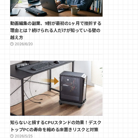
動画編集の副業、9割が最初の1ヶ月で挫折する
理由とは？続けられる人だけが知っている壁の
越え方
2026/6/20
知らないと損するCPUスタンドの効果！デスク
トップPCの寿命を縮める床置きリスクと対策
2026/5/25