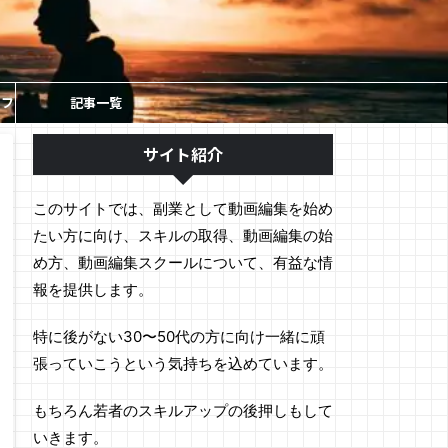
ソフ
記事一覧
サイト紹介
このサイトでは、副業として動画編集を始め
たい方に向け、スキルの取得、動画編集の始
め方、動画編集スクールについて、有益な情
報を提供します。
特に後がない30〜50代の方に向け一緒に頑
張っていこうという気持ちを込めています。
もちろん若者のスキルアップの後押しもして
いきます。