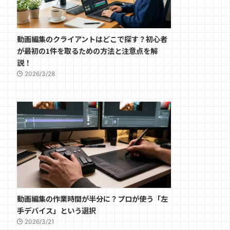
動画編集のクライアントはどこで探す？初心者
が最初の1件を取るための方法と注意点を解
説！
2026/3/28
動画編集の作業時間が半分に？プロが使う「左
手デバイス」という選択
2026/3/21