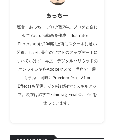
あっちー
運営：あっちー ブログ歴7年。ブログと合わ
せてYoutube動画を作成。Illustrator、
Photoshopは20年以上前にスクールに通い
習得。しかし長年のソフトのアップデートに
ついていけず、再度 デジタルハリウッドの
オンライン講座Adobeマスター講座で一通
り学ぶ。同時にPremiere Pro、After
Effectsも学習。その後は独学でスキルアッ
プ。現在は独学でFilmoraとFinal Cut Proを
使っています。