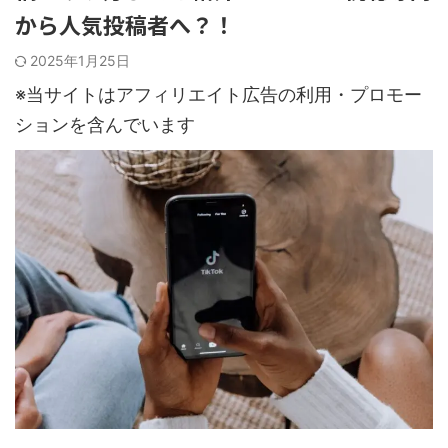
から人気投稿者へ？！
2025年1月25日
※当サイトはアフィリエイト広告の利用・プロモー
ションを含んでいます