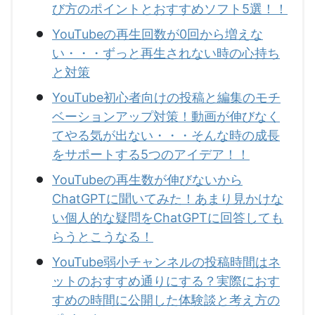
び方のポイントとおすすめソフト5選！！
YouTubeの再生回数が0回から増えな
い・・・ずっと再生されない時の心持ち
と対策
YouTube初心者向けの投稿と編集のモチ
ベーションアップ対策！動画が伸びなく
てやる気が出ない・・・そんな時の成長
をサポートする5つのアイデア！！
YouTubeの再生数が伸びないから
ChatGPTに聞いてみた！あまり見かけな
い個人的な疑問をChatGPTに回答しても
らうとこうなる！
YouTube弱小チャンネルの投稿時間はネ
ットのおすすめ通りにする？実際におす
すめの時間に公開した体験談と考え方の