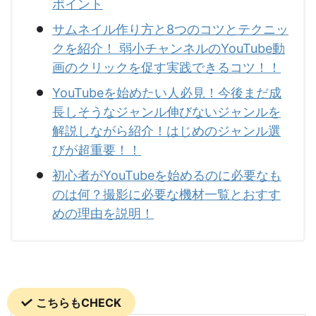
ポイント
サムネイル作り方と8つのコツとテクニッ
クを紹介！ 弱小チャンネルのYouTube動
画のクリックを促す実践できるコツ！！
YouTubeを始めたい人必見！今後まだ成
長しそうなジャンル伸びないジャンルを
解説しながら紹介！はじめのジャンル選
びが超重要！！
初心者がYouTubeを始めるのに必要なも
のは何？撮影に必要な機材一覧とおすす
めの理由を説明！
こちらもCHECK