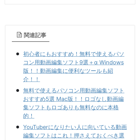
関連記事
初心者にもおすすめ！無料で使えるパソ
コン用動画編集ソフト9選＋α Windows
版！！動画編集に便利なツールも紹
介！！
無料で使えるパソコン用動画編集ソフト
おすすめ5選 Mac版！！ロゴなし動画編
集ソフトもロゴありも無料なのに本格
的！
YouTuberになりたい人に向いている動画
編集ソフトはこれ！押さえておくべき選