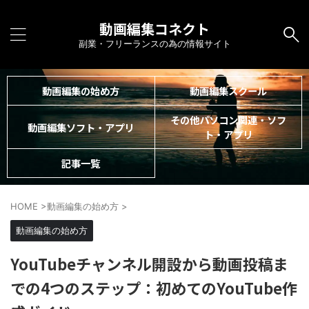
動画編集コネクト
副業・フリーランスの為の情報サイト
動画編集の始め方
動画編集スクール
その他パソコン関連・ソフ
動画編集ソフト・アプリ
ト・アプリ
記事一覧
HOME
>
動画編集の始め方
>
動画編集の始め方
YouTubeチャンネル開設から動画投稿ま
での4つのステップ：初めてのYouTube作