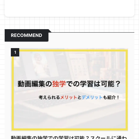
RECOMMEND
1
動画編集の独学での学習は可能？スクールに通わ