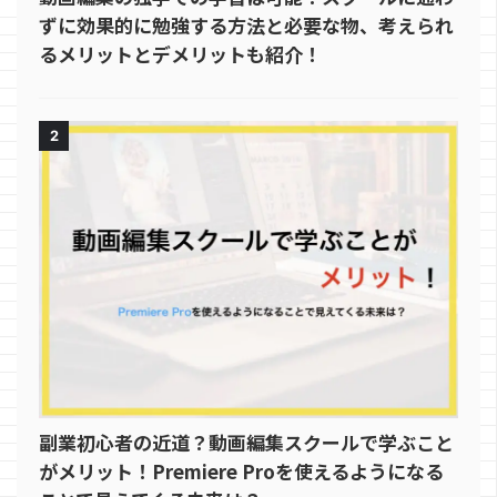
ずに効果的に勉強する方法と必要な物、考えられ
るメリットとデメリットも紹介！
2
副業初心者の近道？動画編集スクールで学ぶこと
がメリット！Premiere Proを使えるようになる