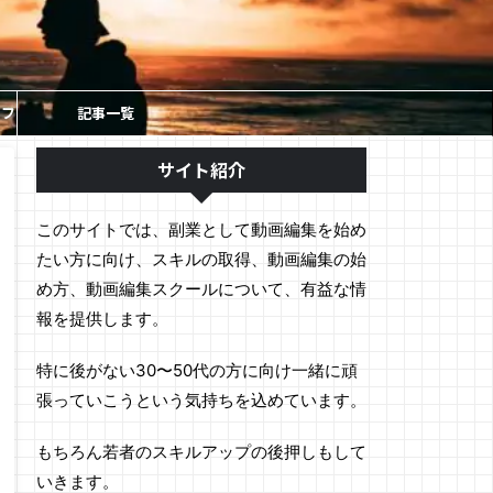
ソフ
記事一覧
サイト紹介
このサイトでは、副業として動画編集を始め
たい方に向け、スキルの取得、動画編集の始
め方、動画編集スクールについて、有益な情
報を提供します。
特に後がない30〜50代の方に向け一緒に頑
張っていこうという気持ちを込めています。
もちろん若者のスキルアップの後押しもして
いきます。