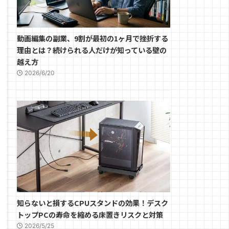
動画編集の副業、9割が最初の1ヶ月で挫折する
理由とは？続けられる人だけが知っている壁の
越え方
2026/6/20
知らないと損するCPUスタンドの効果！デスク
トップPCの寿命を縮める床置きリスクと対策
2026/5/25