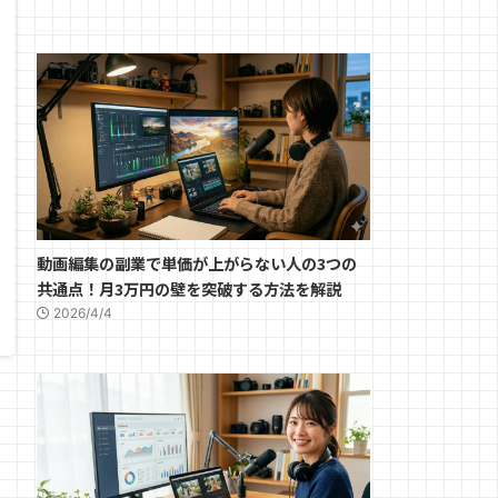
動画編集の副業で単価が上がらない人の3つの
共通点！月3万円の壁を突破する方法を解説
2026/4/4