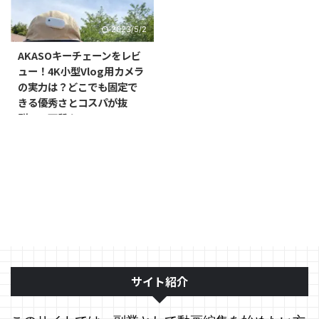
2023/5/2
AKASOキーチェーンをレビ
ュー！4K小型Vlog用カメラ
の実力は？どこでも固定で
きる優秀さとコスパが抜
群！！画質をGoPro Hero
Black9と比較してみた！
【PR】
サイト紹介