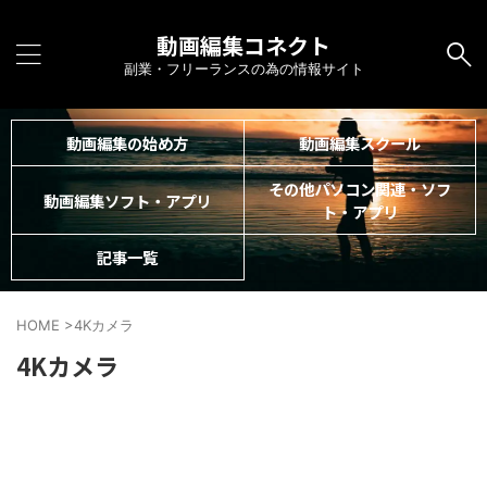
動画編集コネクト
副業・フリーランスの為の情報サイト
動画編集の始め方
動画編集スクール
その他パソコン関連・ソフ
動画編集ソフト・アプリ
ト・アプリ
記事一覧
HOME
>
4Kカメラ
4Kカメラ