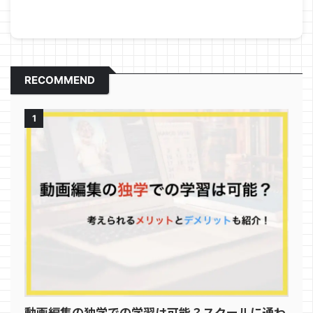
RECOMMEND
1
動画編集の独学での学習は可能？スクールに通わ