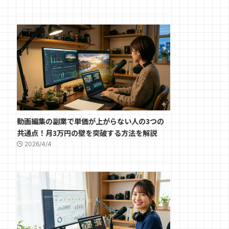
動画編集の副業で単価が上がらない人の3つの
共通点！月3万円の壁を突破する方法を解説
2026/4/4