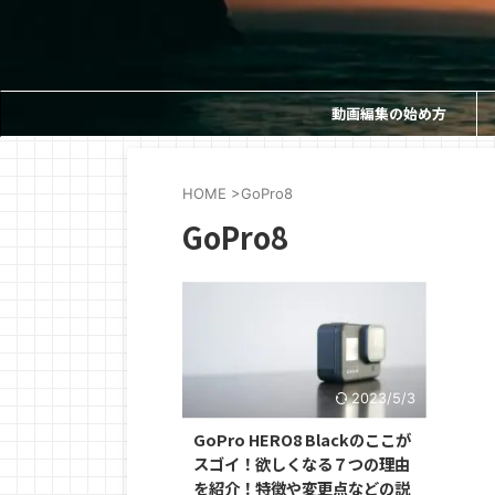
動画編集の始め方
HOME
>
GoPro8
GoPro8
2023/5/3
GoPro HERO8 Blackのここが
スゴイ！欲しくなる７つの理由
を紹介！特徴や変更点などの説