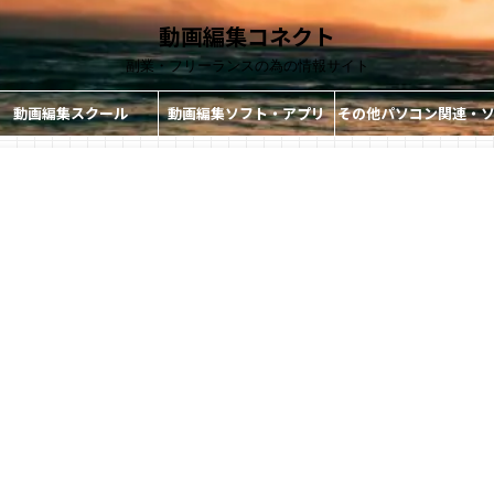
動画編集コネクト
副業・フリーランスの為の情報サイト
動画編集スクール
動画編集ソフト・アプリ
その他パソコン関連・
ト・アプリ