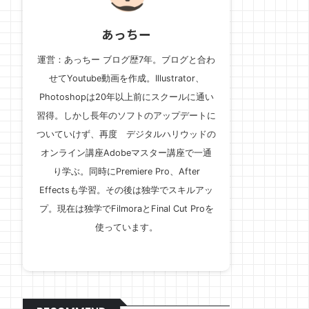
あっちー
運営：あっちー ブログ歴7年。ブログと合わ
せてYoutube動画を作成。Illustrator、
Photoshopは20年以上前にスクールに通い
習得。しかし長年のソフトのアップデートに
ついていけず、再度 デジタルハリウッドの
オンライン講座Adobeマスター講座で一通
り学ぶ。同時にPremiere Pro、After
Effectsも学習。その後は独学でスキルアッ
プ。現在は独学でFilmoraとFinal Cut Proを
使っています。