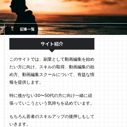
ソフ
記事一覧
サイト紹介
このサイトでは、副業として動画編集を始め
たい方に向け、スキルの取得、動画編集の始
め方、動画編集スクールについて、有益な情
報を提供します。
特に後がない30〜50代の方に向け一緒に頑
張っていこうという気持ちを込めています。
もちろん若者のスキルアップの後押しもして
いきます。