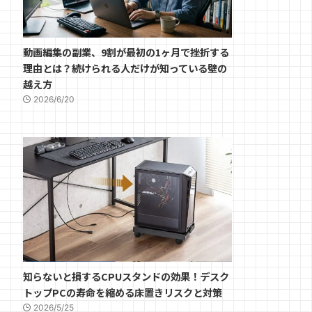
動画編集の副業、9割が最初の1ヶ月で挫折する
理由とは？続けられる人だけが知っている壁の
越え方
2026/6/20
知らないと損するCPUスタンドの効果！デスク
トップPCの寿命を縮める床置きリスクと対策
2026/5/25