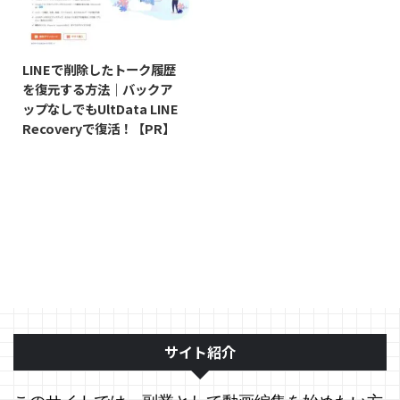
2025/1/15
LINEで削除したトーク履歴
を復元する方法｜バックア
ップなしでもUltData LINE
Recoveryで復活！【PR】
サイト紹介