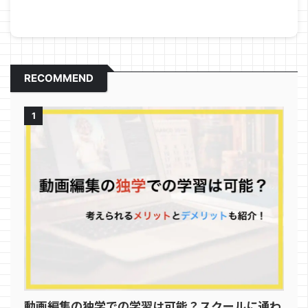
RECOMMEND
1
動画編集の独学での学習は可能？スクールに通わ