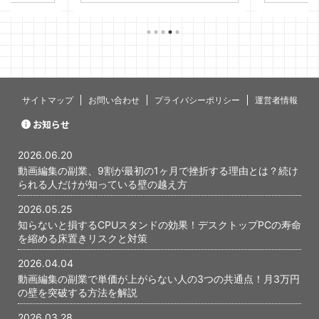
金額のまま。
身についた。ポートフォリオも作っ
た。でも、どこに営業すればいいのか
わからない。
サイトマップ
お問い合わせ
プライバシーポリシー
運営者情報
お知らせ
2026.06.20
動画編集の副業、9割が最初の1ヶ月で挫折する理由とは？続け
られる人だけが知っている壁の越え方
2026.05.25
知らないと損するCPUスタンドの効果！デスクトップPCの寿命
を縮める床置きリスクと対策
2026.04.04
動画編集の副業で単価が上がらない人の3つの共通点！月3万円
の壁を突破する方法を解説
2026.03.28