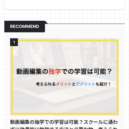
RECOMMEND
1
動画編集の独学での学習は可能？スクールに通わ