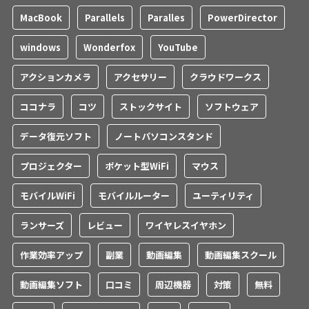
MacBook
Parallels
Paralles
PowerDirector
windows
Wonderfox
YouTube
アクションカメラ
アクセサリー
クラウドワークス
ココナラ
コツ
ストックサイト
ソフトウェア
データ復元ソフト
ノートパソコンスタンド
プロジェクター
ポケット型WiFi
マウス
モバイルWiFi
モバイルルーター
ユーティリティ
ランサーズ
レビュー
ワイヤレスイヤホン
作業効率アップ
副業
動画編集
動画編集スクール
動画編集ソフト
口コミ
周辺機器
対策
無料