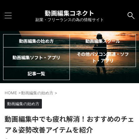
動画編集コネクト
副業・フリーランスの為の情報サイト
動画編集の始め方
動画編集スクール
その他パソコン関連・ソフ
動画編集ソフト・アプリ
ト・アプリ
記事一覧
HOME
>
動画編集の始め方
>
動画編集の始め方
動画編集中でも疲れ解消！おすすめのチェ
ア＆姿勢改善アイテムを紹介