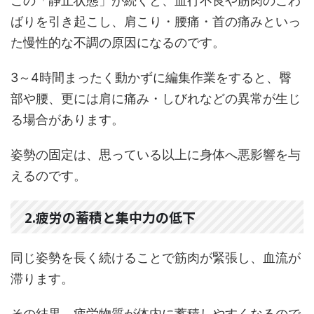
この「静止状態」が続くと、血行不良や筋肉のこわ
ばりを引き起こし、肩こり・腰痛・首の痛みといっ
た慢性的な不調の原因になるのです。
3～4時間まったく動かずに編集作業をすると、臀
部や腰、更には肩に痛み・しびれなどの異常が生じ
る場合があります。
姿勢の固定は、思っている以上に身体へ悪影響を与
えるのです。
2.疲労の蓄積と集中力の低下
同じ姿勢を長く続けることで筋肉が緊張し、血流が
滞ります。
その結果、疲労物質が体内に蓄積しやすくなるので