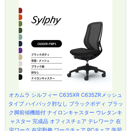
オカムラ シルフィー C635XR C635ZRメッシュ
タイプ ハイバック肘なし ブラックボディ ブラッ
ク脚前傾機能付 ナイロンキャスター ウレタンキ
ャスター 完成品 オフィスチェア テレワーク 在
宅ワーク 在宅勤務 ワークチェア PCチェア 学習