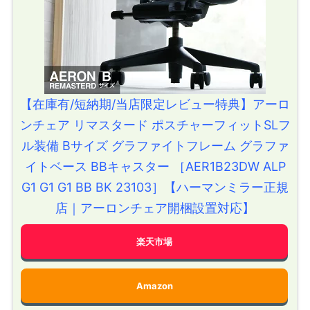
【在庫有/短納期/当店限定レビュー特典】アーロ
ンチェア リマスタード ポスチャーフィットSLフ
ル装備 Bサイズ グラファイトフレーム グラファ
イトベース BBキャスター ［AER1B23DW ALP
G1 G1 G1 BB BK 23103］【ハーマンミラー正規
店｜アーロンチェア開梱設置対応】
楽天市場
Amazon