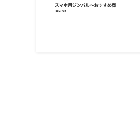
スマホ用ジンバル～おすすめ商
品5選