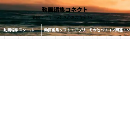
動画編集コネクト
副業・フリーランスの為の情報サイト
動画編集スクール
動画編集ソフト・アプリ
その他パソコン関連・
ト・アプリ