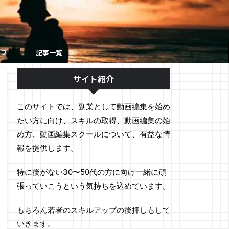
ソフ
記事一覧
サイト紹介
このサイトでは、副業として動画編集を始め
たい方に向け、スキルの取得、動画編集の始
め方、動画編集スクールについて、有益な情
報を提供します。
特に後がない30〜50代の方に向け一緒に頑
張っていこうという気持ちを込めています。
もちろん若者のスキルアップの後押しもして
いきます。