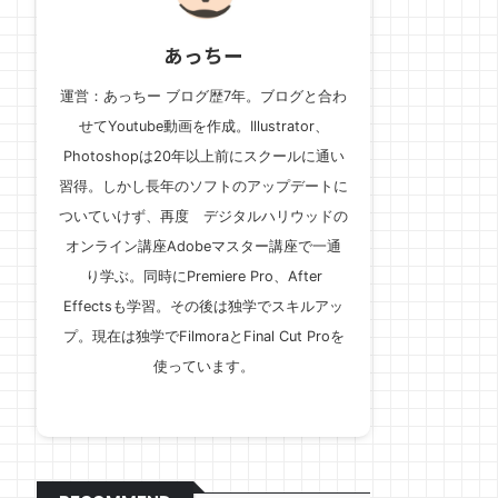
あっちー
運営：あっちー ブログ歴7年。ブログと合わ
せてYoutube動画を作成。Illustrator、
Photoshopは20年以上前にスクールに通い
習得。しかし長年のソフトのアップデートに
ついていけず、再度 デジタルハリウッドの
オンライン講座Adobeマスター講座で一通
り学ぶ。同時にPremiere Pro、After
Effectsも学習。その後は独学でスキルアッ
プ。現在は独学でFilmoraとFinal Cut Proを
使っています。