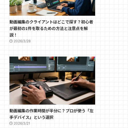
動画編集のクライアントはどこで探す？初心者
が最初の1件を取るための方法と注意点を解
説！
2026/3/28
動画編集の作業時間が半分に？プロが使う「左
手デバイス」という選択
2026/3/21