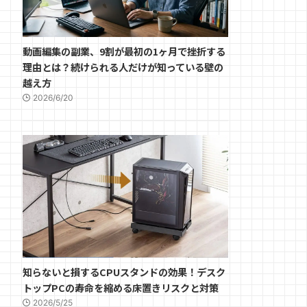
動画編集の副業、9割が最初の1ヶ月で挫折する
理由とは？続けられる人だけが知っている壁の
越え方
2026/6/20
知らないと損するCPUスタンドの効果！デスク
トップPCの寿命を縮める床置きリスクと対策
2026/5/25