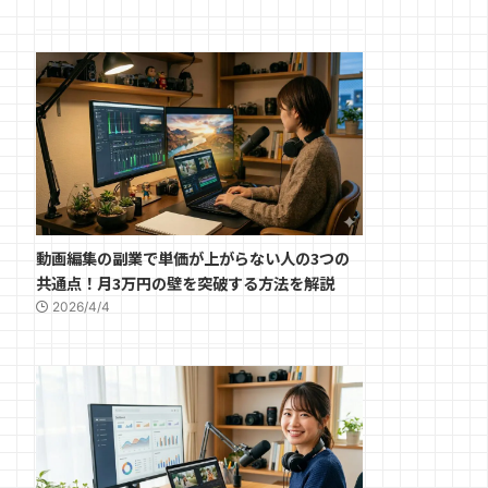
動画編集の副業で単価が上がらない人の3つの
共通点！月3万円の壁を突破する方法を解説
2026/4/4