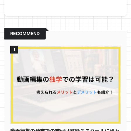
RECOMMEND
1
動画編集の独学での学習は可能？スクールに通わ