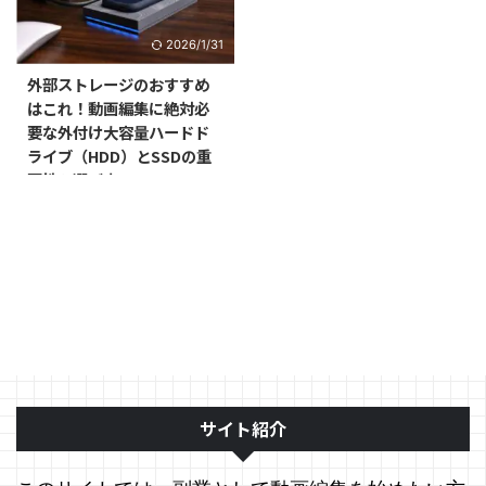
2026/1/31
外部ストレージのおすすめ
はこれ！動画編集に絶対必
要な外付け大容量ハードド
ライブ（HDD）とSSDの重
要性と選び方！！
サイト紹介