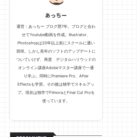
あっちー
運営：あっちー ブログ歴7年。ブログと合わ
せてYoutube動画を作成。Illustrator、
Photoshopは20年以上前にスクールに通い
習得。しかし長年のソフトのアップデートに
ついていけず、再度 デジタルハリウッドの
オンライン講座Adobeマスター講座で一通
り学ぶ。同時にPremiere Pro、After
Effectsも学習。その後は独学でスキルアッ
プ。現在は独学でFilmoraとFinal Cut Proを
使っています。