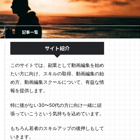
ソフ
記事一覧
サイト紹介
このサイトでは、副業として動画編集を始め
たい方に向け、スキルの取得、動画編集の始
め方、動画編集スクールについて、有益な情
報を提供します。
特に後がない30〜50代の方に向け一緒に頑
張っていこうという気持ちを込めています。
もちろん若者のスキルアップの後押しもして
いきます。