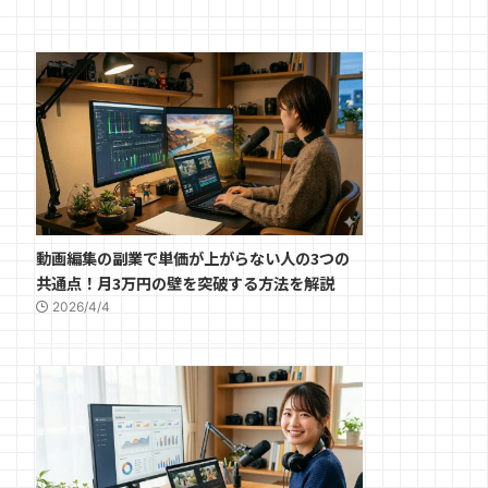
動画編集の副業で単価が上がらない人の3つの
共通点！月3万円の壁を突破する方法を解説
2026/4/4