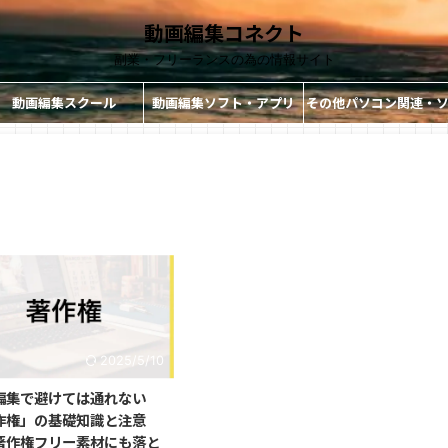
動画編集コネクト
副業・フリーランスの為の情報サイト
動画編集スクール
動画編集ソフト・アプリ
その他パソコン関連・
ト・アプリ
2025/5/10
編集で避けては通れない
作権」の基礎知識と注意
著作権フリー素材にも落と