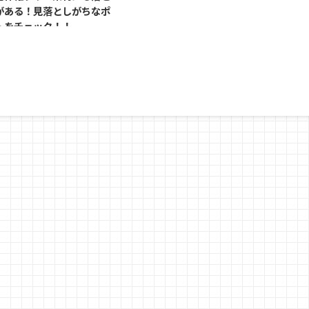
がある！見落としがちなポ
トをチェック！！