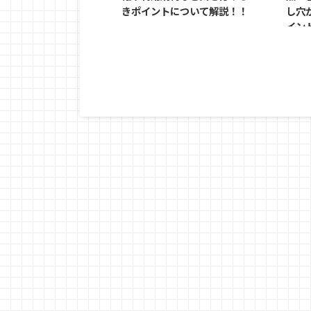
きポイントについて解説！！
し穴
イン