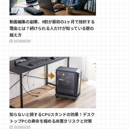
動画編集の副業、9割が最初の1ヶ月で挫折する
理由とは？続けられる人だけが知っている壁の
越え方
2026/6/20
知らないと損するCPUスタンドの効果！デスク
トップPCの寿命を縮める床置きリスクと対策
2026/5/25