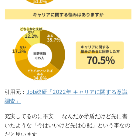
引用元：
Job総研「2022年 キャリアに関する意識
調査」
充実してるのに不安･･･なんだか矛盾だけど先に書
いたような「今はいいけど先は心配」という事なの
だと思います。