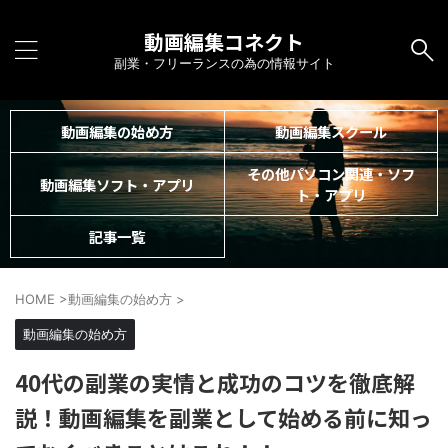
動画編集コネクト
副業・フリーランスの為の情報サイト
動画編集の始め方
動画編集スクール
その他パソコン関連・ソフ
動画編集ソフト・アプリ
ト・アプリ
記事一覧
HOME
>
動画編集の始め方
>
動画編集の始め方
40代の副業の実情と成功のコツを徹底解
説！動画編集を副業として始める前に知っ