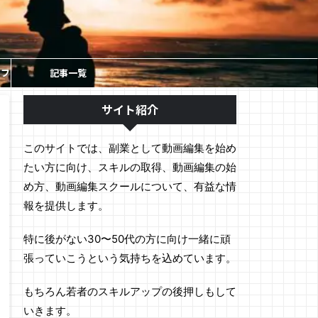
ソフ
記事一覧
サイト紹介
このサイトでは、副業として動画編集を始め
たい方に向け、スキルの取得、動画編集の始
め方、動画編集スクールについて、有益な情
報を提供します。
特に後がない30〜50代の方に向け一緒に頑
張っていこうという気持ちを込めています。
もちろん若者のスキルアップの後押しもして
いきます。