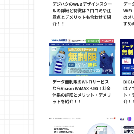
デジハクのWEBデザインスクー
デー
ルの詳細と特徴は？口コミや注
WiF
意点とデメリットも合わせて紹
のメ
介！！
すめ
2024/9/16
データ無制限のWi-Fiサービス
BIG
ならVision WiMAX +5G！料金
は？
体系の詳細とメリット・デメリ
ト・
ットを紹介！！
介！