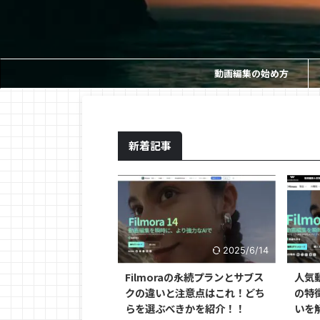
動画編集の始め方
新着記事
2025/6/14
Filmoraの永続プランとサブス
人気動
クの違いと注意点はこれ！どち
の特
らを選ぶべきかを紹介！！
いを