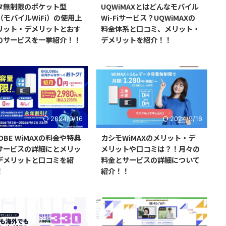
タ無制限のポケット型
UQWiMAXとはどんなモバイル
i（モバイルWiFi）の使用上
Wi-Fiサービス？UQWiMAXの
リット・デメリットとおす
料金体系と口コミ、メリット・
のサービスを一挙紹介！！
デメリットを紹介！！
2024/9/16
2024/9/16
LOBE WiMAXの料金や特典
カシモWiMAXのメリット・デ
サービスの詳細にとメリッ
メリットや口コミは？！月々の
デメリットと口コミを紹
料金とサービスの詳細について
！
紹介！！