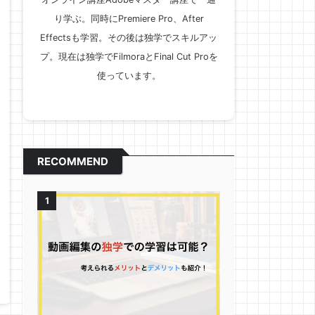
り学ぶ。同時にPremiere Pro、After
Effectsも学習。その後は独学でスキルアッ
プ。現在は独学でFilmoraとFinal Cut Proを
使っています。
RECOMMEND
1