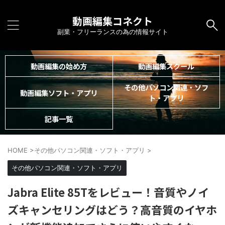
動画編集コネクト
副業・フリーランスの為の情報サイト
動画編集の始め方
動画編集スクール
その他パソコン関連・ソフ
動画編集ソフト・アプリ
ト・アプリ
記事一覧
HOME
>
その他パソコン関連・ソフト・アプリ
>
その他パソコン関連・ソフト・アプリ
Jabra Elite 85Tをレビュー！音質やノイ
ズキャンセリングはどう？高音質のイヤホ