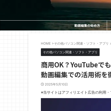
動画編集の始め方
HOME
>
その他パソコン関連・ソフト・アプリ
その他パソコン関連・ソフト・アプリ
商用OK？YouTubeで
動画編集での活用術を
2025年5月10日
※当サイトはアフィリエイト広告の利用・