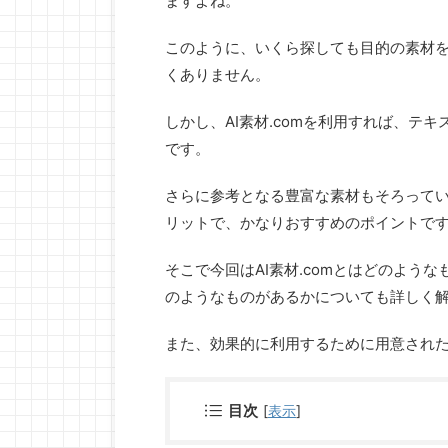
ますよね。
このように、いくら探しても目的の素材
くありません。
しかし、AI素材.comを利用すれば、テ
です。
さらに参考となる豊富な素材もそろって
リットで、かなりおすすめのポイントで
そこで今回はAI素材.comとはどのよう
のようなものがあるかについても詳しく
また、効果的に利用するために用意され
目次
[
表示
]