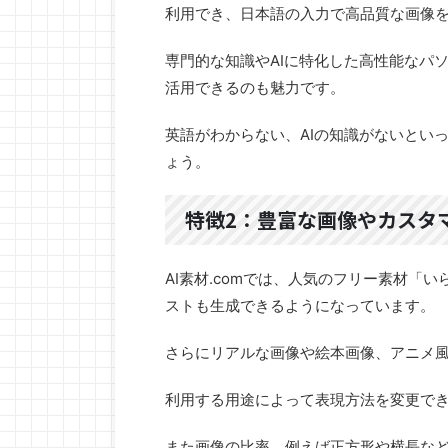
利用でき、日本語の入力で高品質な画像
専門的な知識やAIに特化した高性能なパ
活用できるのも魅力です。
英語がわからない、AIの知識がないといっ
ょう。
特徴2：豊富な画像やカスタ
AI素材.comでは、人気のフリー素材「
ストも生成できるようになっています。
さらにリアルな画像や絵本画像、アニメ
利用する用途によって表現方法を変更で
また画像の比率、例えば正方形や横長な