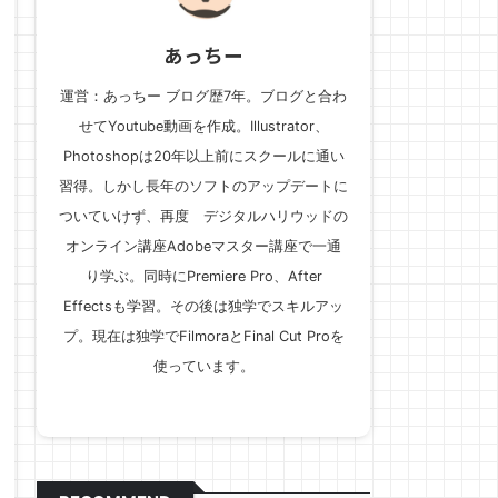
あっちー
運営：あっちー ブログ歴7年。ブログと合わ
せてYoutube動画を作成。Illustrator、
Photoshopは20年以上前にスクールに通い
習得。しかし長年のソフトのアップデートに
ついていけず、再度 デジタルハリウッドの
オンライン講座Adobeマスター講座で一通
り学ぶ。同時にPremiere Pro、After
Effectsも学習。その後は独学でスキルアッ
プ。現在は独学でFilmoraとFinal Cut Proを
使っています。