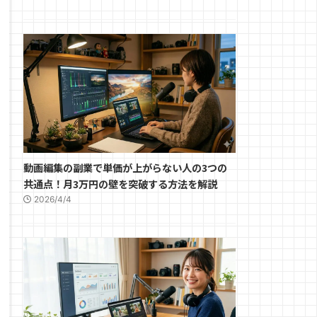
動画編集の副業で単価が上がらない人の3つの
共通点！月3万円の壁を突破する方法を解説
2026/4/4