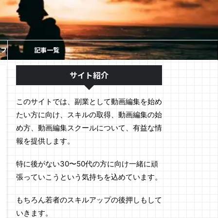
ソフ
記事一覧
サイト紹介
このサイトでは、副業として動画編集を始め
たい方に向け、スキルの取得、動画編集の始
め方、動画編集スクールについて、有益な情
報を提供します。
特に後がない30〜50代の方に向け一緒に頑
張っていこうという気持ちを込めています。
もちろん若者のスキルアップの後押しもして
いきます。