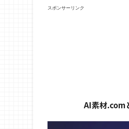
スポンサーリンク
AI素材.c