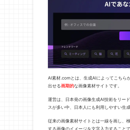
AI素材.comとは、生成AIによってこ
出せる
画期的
な画像素材サイトです。
運営は、日本発の画像生成AI技術をリードす
スが多い中、日本人にも利用しやすい生成
従来の画像素材サイトとは一線を画し、検
する画像のイメージを文字入力すること