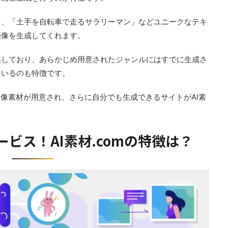
」、「土手を自転車で走るサラリーマン」などユニークなテキ
画像を生成してくれます。
供しており、あらかじめ用意されたジャンルにはすでに生成さ
ているのも特徴です。
画像素材が用意され、さらに自分でも生成できるサイトがAI素
ビス！AI素材.comの特徴は？