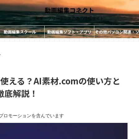
動画編集コネクト
副業・フリーランスの為の情報サイト
動画編集スクール
動画編集ソフト・アプリ
その他パソコン関連・
ト・アプリ
>
も使える？AI素材.comの使い方と
徹底解説！
プロモーションを含んでいます