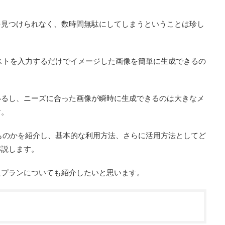
を見つけられなく、数時間無駄にしてしまうということは珍し
キストを入力するだけでイメージした画像を簡単に生成できるの
いるし、ニーズに合った画像が瞬時に生成できるのは大きなメ
す。
なものかを紹介し、基本的な利用方法、さらに活用方法としてど
解説します。
たプランについても紹介したいと思います。