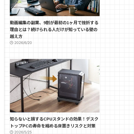
動画編集の副業、9割が最初の1ヶ月で挫折する
理由とは？続けられる人だけが知っている壁の
越え方
2026/6/20
知らないと損するCPUスタンドの効果！デスク
トップPCの寿命を縮める床置きリスクと対策
2026/5/25