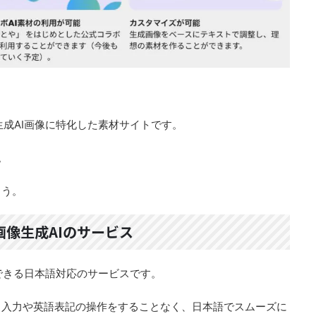
の生成AI画像に特化した素材サイトです。
。
ょう。
画像生成AIのサービス
成できる日本語対応のサービスです。
ト入力や英語表記の操作をすることなく、日本語でスムーズに