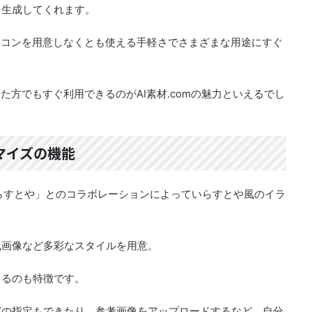
を生成してくれます。
ソコンを用意しなくとも使える手軽さでさまざまな用途にすぐ
た方でもすぐ利用できるのがAI素材.comの魅力といえるでし
マイズの機能
いらすとや」とのコラボレーションによっていらすとや風のイラ
風画像など多彩なスタイルを用意。
きるのも特徴です。
どの指定もできたり、参考画像をアップロードするなど、自分